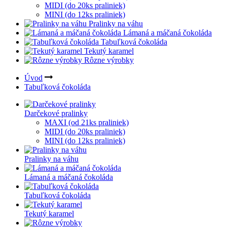
MIDI (do 20ks praliniek)
MINI (do 12ks praliniek)
Pralinky na váhu
Lámaná a máčaná čokoláda
Tabuľková čokoláda
Tekutý karamel
Rôzne výrobky
Úvod
Tabuľková čokoláda
Darčekové pralinky
MAXI (od 21ks praliniek)
MIDI (do 20ks praliniek)
MINI (do 12ks praliniek)
Pralinky na váhu
Lámaná a máčaná čokoláda
Tabuľková čokoláda
Tekutý karamel