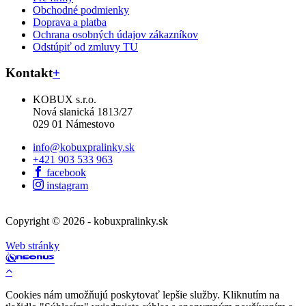
Obchodné podmienky
Doprava a platba
Ochrana osobných údajov zákazníkov
Odstúpiť od zmluvy TU
Kontakt
+
KOBUX s.r.o.
Nová slanická 1813/27
029 01 Námestovo
info@kobuxpralinky.sk
+421 903 533 963
facebook
instagram
Copyright © 2026 - kobuxpralinky.sk
Web stránky
Cookies nám umožňujú poskytovať lepšie služby. Kliknutím na