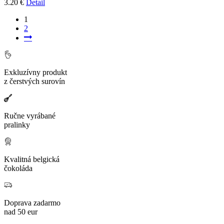
3.20 €
Detail
1
2
Exkluzívny produkt
z čerstvých surovín
Ručne vyrábané
pralinky
Kvalitná belgická
čokoláda
Doprava zadarmo
nad 50 eur