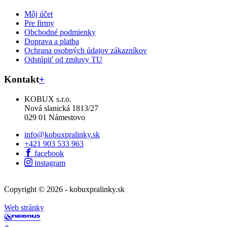
Môj účet
Pre firmy
Obchodné podmienky
Doprava a platba
Ochrana osobných údajov zákazníkov
Odstúpiť od zmluvy TU
Kontakt
+
KOBUX s.r.o.
Nová slanická 1813/27
029 01 Námestovo
info@kobuxpralinky.sk
+421 903 533 963
facebook
instagram
Copyright © 2026 - kobuxpralinky.sk
Web stránky