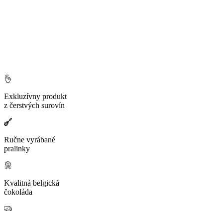
Exkluzívny produkt
z čerstvých surovín
Ručne vyrábané
pralinky
Kvalitná belgická
čokoláda