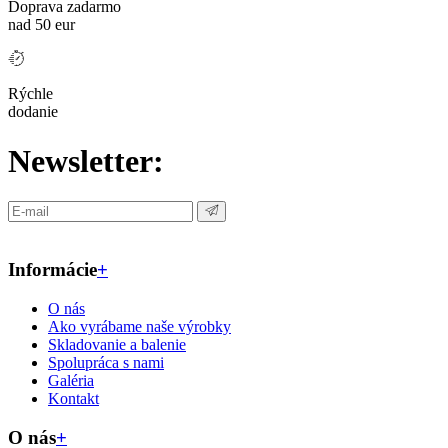
Doprava zadarmo
nad 50 eur
Rýchle
dodanie
Newsletter:
Informácie
+
O nás
Ako vyrábame naše výrobky
Skladovanie a balenie
Spolupráca s nami
Galéria
Kontakt
O nás
+